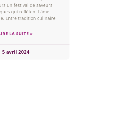
urs un festival de saveurs
ques qui reflètent l'âme
e. Entre tradition culinaire
LIRE LA SUITE »
5 avril 2024