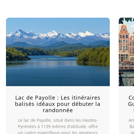
Lac de Payolle : Les itinéraires
C
balisés idéaux pour débuter la
G
randonnée
Le lac de Payolle, situé dans les Hautes-
Am
Pyrénées à 1139 mètres d'altitude, offre
Ba
un cadre magnifique pour les amateurs
v