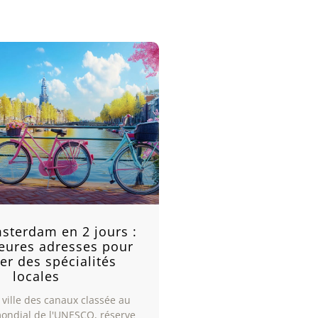
msterdam en 2 jours :
leures adresses pour
er des spécialités
locales
ville des canaux classée au
ondial de l'UNESCO, réserve