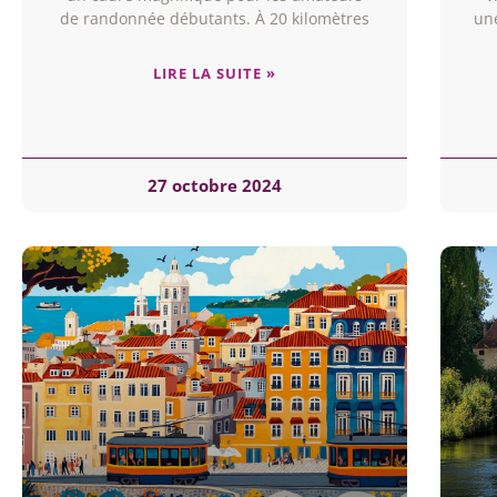
de randonnée débutants. À 20 kilomètres
une
LIRE LA SUITE »
27 octobre 2024