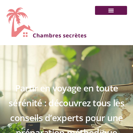
Partir en voyage en toute
sérénité : découvrez tous les
conseils d’experts pour une
préparation méthodique